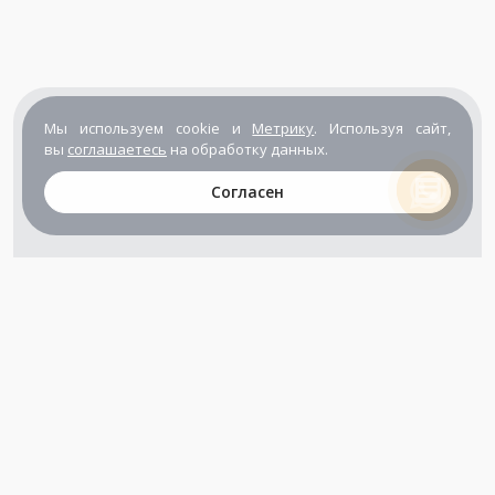
Мы используем cookie и
Метрику
. Используя сайт,
вы
соглашаетесь
на обработку данных.
Согласен
+7 (800) 302-65-54
+7 (495) 133-39-03
info@zener.ru