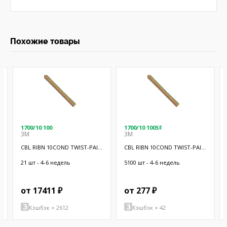
Похожие товары
1700/10 100
1700/10 100SF
3M
3M
CBL RIBN 10COND TWIST-PAIR
CBL RIBN 10COND TWIST-PAIR
100'
20"
21 шт - 4-6 недель
5100 шт - 4-6 недель
от 17411 ₽
от 277 ₽
Кэшбэк + 2612
Кэшбэк + 42