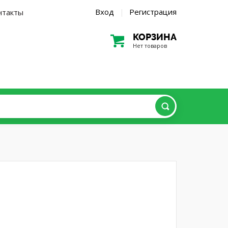
Вход
Регистрация
нтакты
|
КОРЗИНА
Нет товаров