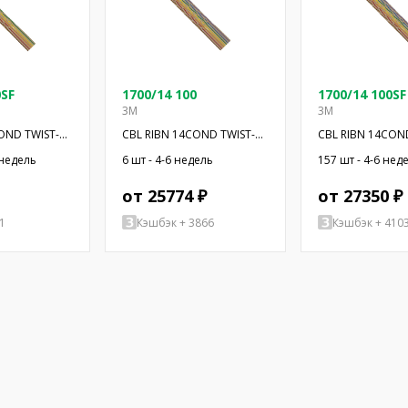
0SF
1700/14 100
1700/14 100SF
3M
3M
OND TWIST-
CBL RIBN 14COND TWIST-
CBL RIBN 14CON
PAIR 100'
PAIR 20"
 недель
6 шт - 4-6 недель
157 шт - 4-6 нед
от 25774 ₽
от 27350 ₽
1
Кэшбэк + 3866
Кэшбэк + 410