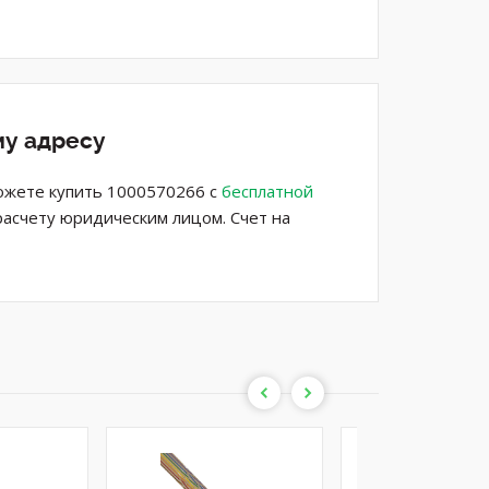
му адресу
можете купить 1000570266 с
бесплатной
расчету юридическим лицом. Счет на