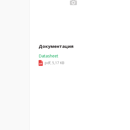
Документация
Datasheet
pdf, 5,17 KB