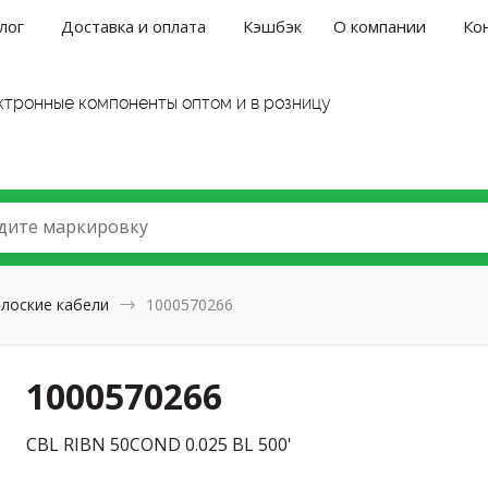
лог
Доставка и оплата
Кэшбэк
О компании
Ко
ктронные компоненты оптом и в розницу
дите маркировку
лоские кабели
1000570266
1000570266
CBL RIBN 50COND 0.025 BL 500'