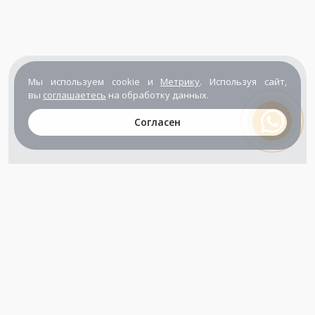
Мы используем cookie и
Метрику
. Используя сайт,
вы
соглашаетесь
на обработку данных.
Согласен
+7 (800) 302-65-54
+7 (495) 133-39-03
info@zener.ru