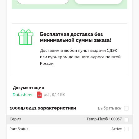
Бесплатная доставка без
минимальной суммы заказа!
Доставим в любой пункт выдачи СДЭК
или курьером до вашего адреса по всей
России.
Документация
Datasheet
pdf, 8,14 KB
1000570241 характеристики
Выбрать все
Серия
Temp-Flex® 100057
Part Status
Active