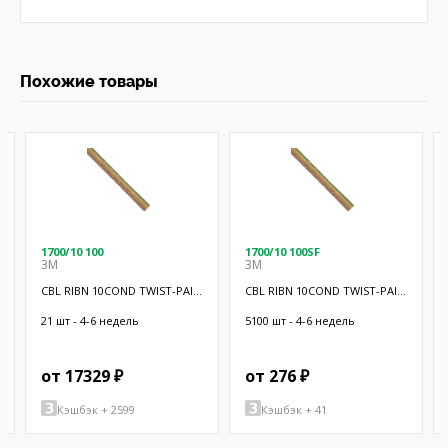
Похожие товары
1700/10 100
1700/10 100SF
3M
3M
CBL RIBN 10COND TWIST-PAIR
CBL RIBN 10COND TWIST-PAIR
100'
20"
21 шт - 4-6 недель
5100 шт - 4-6 недель
от 17329 ₽
от 276 ₽
Кэшбэк + 2599
Кэшбэк + 41